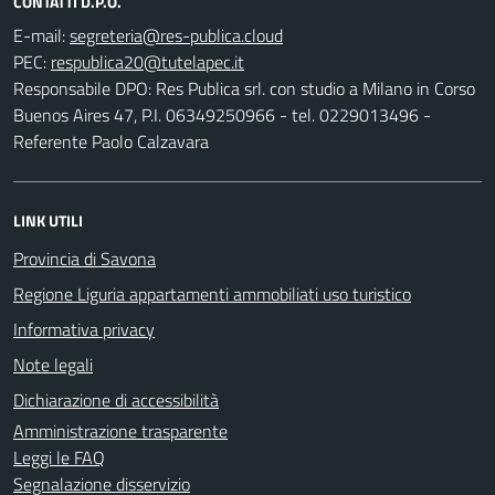
CONTATTI D.P.O.
E-mail:
PEC:
Responsabile DPO: Res Publica srl. con studio a Milano in Corso
Buenos Aires 47, P.I. 06349250966 - tel. 0229013496 -
Referente Paolo Calzavara
LINK UTILI
Provincia di Savona
Regione Liguria appartamenti ammobiliati uso turistico
Informativa privacy
Note legali
Dichiarazione di accessibilità
Amministrazione trasparente
Leggi le FAQ
Segnalazione disservizio