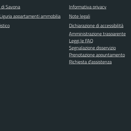
a di Savona
Informativa privacy
Liguria appartamenti ammobilia
Note legali
istico
Dichiarazione di accessibilità
Amministrazione trasparente
Leggi le FAQ
Segnalazione disservizio
Prenotazione appuntamento
Richiesta d'assistenza