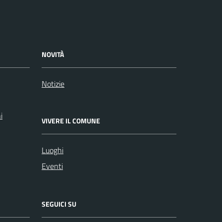
NOVITÀ
Notizie
i
VIVERE IL COMUNE
Luoghi
Eventi
SEGUICI SU