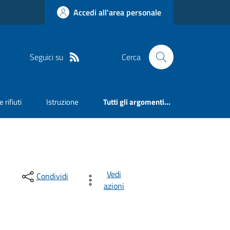
Accedi all'area personale
Seguici su
Cerca
 rifiuti
Istruzione
Tutti gli argomenti...
Vedi
Condividi
azioni