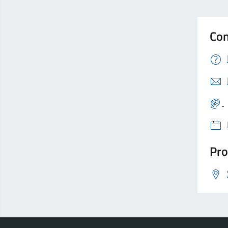
Con
Pro