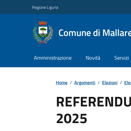
Regione Liguria
Comune di Mallar
Amministrazione
Novità
Servizi
Home
/
Argomenti
/
Elezioni
/
Ele
REFERENDU
2025