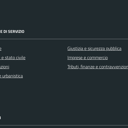
E DI SERVIZIO
e
Giustizia e sicurezza pubblica
e stato civile
Imprese e commercio
zioni
Tributi, finanze e contravvenzion
 urbanistica
I