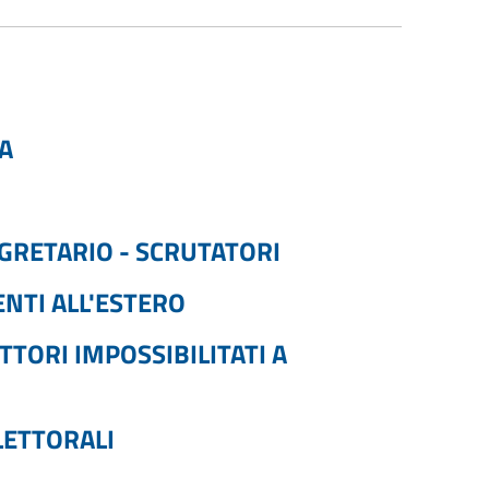
IA
EGRETARIO - SCRUTATORI
NTI ALL'ESTERO
TTORI IMPOSSIBILITATI A
LETTORALI