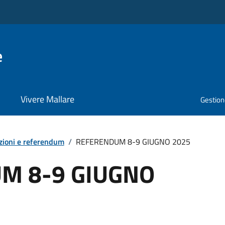
e
Vivere Mallare
Gestione
zioni e referendum
/
REFERENDUM 8-9 GIUGNO 2025
M 8-9 GIUGNO