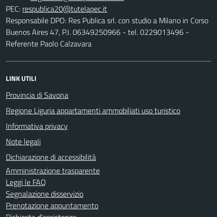
PEC:
Responsabile DPO: Res Publica srl. con studio a Milano in Corso
Buenos Aires 47, P.I. 06349250966 - tel. 0229013496 -
Referente Paolo Calzavara
LINK UTILI
Provincia di Savona
Regione Liguria appartamenti ammobiliati uso turistico
Informativa privacy
Note legali
Dichiarazione di accessibilità
Amministrazione trasparente
Leggi le FAQ
Segnalazione disservizio
Prenotazione appuntamento
Richiesta d'assistenza