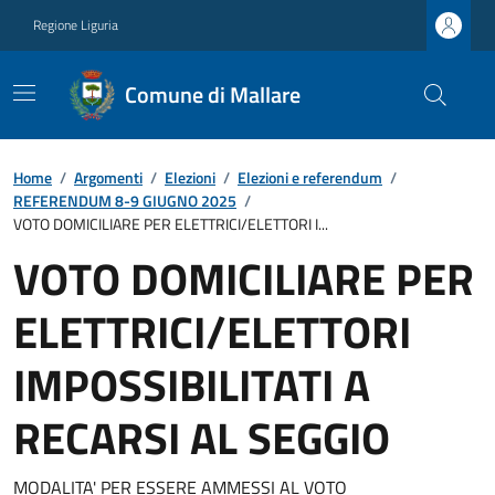
Regione Liguria
Comune di Mallare
Home
/
Argomenti
/
Elezioni
/
Elezioni e referendum
/
REFERENDUM 8-9 GIUGNO 2025
/
VOTO DOMICILIARE PER ELETTRICI/ELETTORI I...
VOTO DOMICILIARE PER
ELETTRICI/ELETTORI
IMPOSSIBILITATI A
RECARSI AL SEGGIO
MODALITA' PER ESSERE AMMESSI AL VOTO