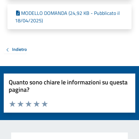
MODELLO DOMANDA (24,92 KB - Pubblicato il
18/04/2025)
Indietro
Quanto sono chiare le informazioni su questa
pagina?
Valuta da 1 a 5 stelle la pagina
Valuta 1 stelle su 5
Valuta 2 stelle su 5
Valuta 3 stelle su 5
Valuta 4 stelle su 5
Valuta 5 stelle su 5