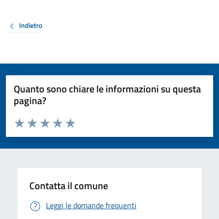
Indietro
Quanto sono chiare le informazioni su questa
pagina?
Valuta da 1 a 5 stelle la pagina
Valuta 1 stelle su 5
Valuta 2 stelle su 5
Valuta 3 stelle su 5
Valuta 4 stelle su 5
Valuta 5 stelle su 5
Contatta il comune
Leggi le domande frequenti