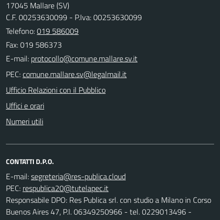
17045 Mallare (SV)
C.F. 00253630099 - P.Iva: 00253630099
Telefono:
019 586009
Fax: 019 586373
E-mail:
PEC:
Ufficio Relazioni con il Pubblico
Uffici e orari
Numeri utili
CONTATTI D.P.O.
E-mail:
PEC:
Responsabile DPO: Res Publica srl. con studio a Milano in Corso
Buenos Aires 47, P.I. 06349250966 - tel. 0229013496 -