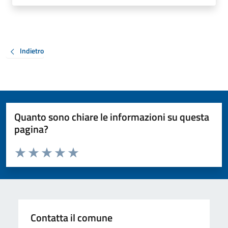
Indietro
Quanto sono chiare le informazioni su questa
pagina?
Valuta da 1 a 5 stelle la pagina
Valuta 1 stelle su 5
Valuta 2 stelle su 5
Valuta 3 stelle su 5
Valuta 4 stelle su 5
Valuta 5 stelle su 5
Contatta il comune