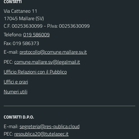
CONTATTI
Via Cattaneo 11
17045 Mallare (SV)
C.F. 00253630099 - P.Iva: 00253630099
Telefono:
019 586009
Fax: 019 586373
E-mail:
PEC:
Ufficio Relazioni con il Pubblico
Uffici e orari
Numeri utili
CONTATTI D.P.O.
E-mail:
PEC: