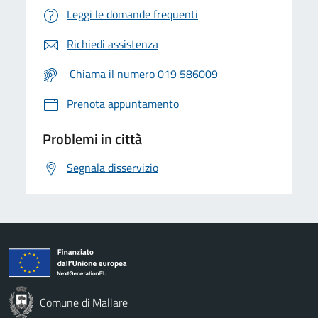
Leggi le domande frequenti
Richiedi assistenza
Chiama il numero 019 586009
Prenota appuntamento
Problemi in città
Segnala disservizio
Comune di Mallare