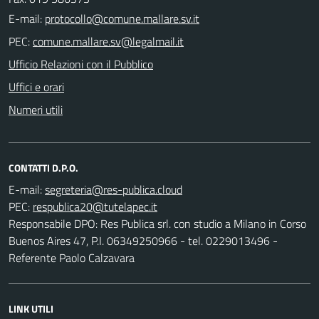
E-mail:
PEC:
Ufficio Relazioni con il Pubblico
Uffici e orari
Numeri utili
CONTATTI D.P.O.
E-mail:
PEC:
Responsabile DPO: Res Publica srl. con studio a Milano in Corso
Buenos Aires 47, P.I. 06349250966 - tel. 0229013496 -
Referente Paolo Calzavara
LINK UTILI