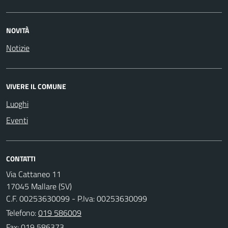
NOVITÀ
Notizie
VIVERE IL COMUNE
Luoghi
Eventi
CONTATTI
Via Cattaneo 11
17045 Mallare (SV)
C.F. 00253630099 - P.Iva: 00253630099
Telefono:
019 586009
Fax: 019 586373