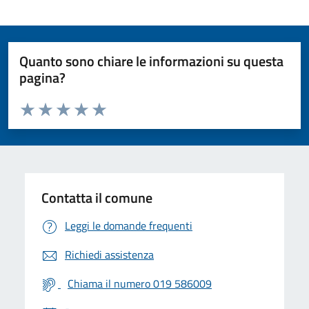
Quanto sono chiare le informazioni su questa
pagina?
Valuta da 1 a 5 stelle la pagina
Valuta 1 stelle su 5
Valuta 2 stelle su 5
Valuta 3 stelle su 5
Valuta 4 stelle su 5
Valuta 5 stelle su 5
Contatta il comune
Leggi le domande frequenti
Richiedi assistenza
Chiama il numero 019 586009