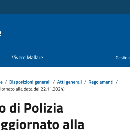
e
Vivere Mallare
Gestione
te
/
Disposizioni generali
/
Atti generali
/
Regolamenti
/
iornato alla data del 22.11.2024)
 di Polizia
ggiornato alla