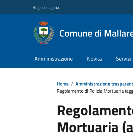
Regione Liguria
Comune di Mallar
Amministrazione
Novità
Servizi
Home
/
Amministrazione trasparen
Regolamento di Polizia Mortuaria (agg
Regolamento
Mortuaria (a