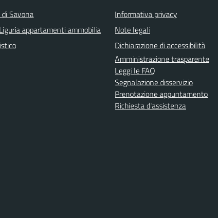
a di Savona
Informativa privacy
Liguria appartamenti ammobilia
Note legali
istico
Dichiarazione di accessibilità
Amministrazione trasparente
Leggi le FAQ
Segnalazione disservizio
Prenotazione appuntamento
Richiesta d'assistenza