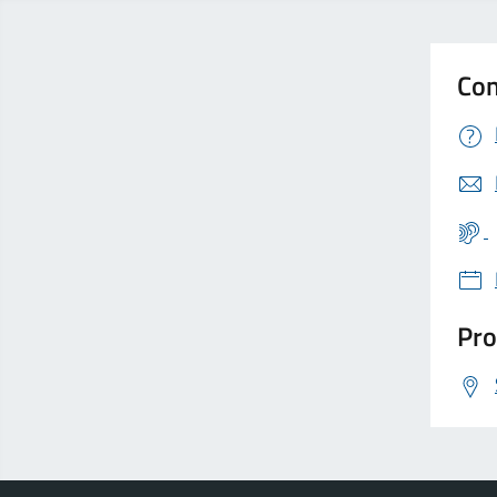
Con
Pro