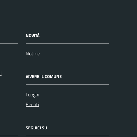
NOVITÀ
Notizie
i
VIVERE IL COMUNE
Luoghi
Eventi
SEGUICI SU