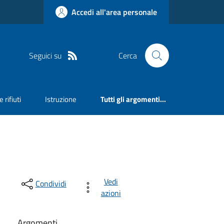
Accedi all'area personale
Seguici su
Cerca
 rifiuti
Istruzione
Tutti gli argomenti...
Vedi
Condividi
azioni
Argomenti