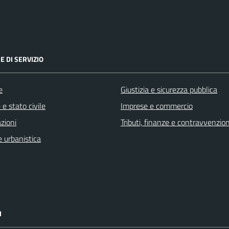
E DI SERVIZIO
e
Giustizia e sicurezza pubblica
e stato civile
Imprese e commercio
zioni
Tributi, finanze e contravvenzion
 urbanistica
I