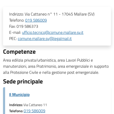
Indirizzo:
Via Cattaneo n° 11 - 17045 Mallare (SV)
Telefono:
019 586009
Fax:
019 586373
E-mail:
ufficio.tecnico@comune.mallare.sv.it
PEC:
comune.mallare.sv@legalmail.it
Competenze
Area edilizia privata/urbanistica, area Lavori Pubblici e
manutenzioni, area Pratrimonio, area emergenziale in supporto
alla Protezione Civile e nella gestione post emergenziale.
Sede principale
Il Municipio
Indirizzo:
Via Cattaneo 11
019 586009
Telefono: