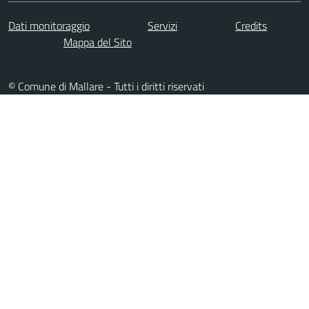
Dati monitoraggio
Servizi
Credits
Mappa del Sito
© Comune di Mallare - Tutti i diritti riservati