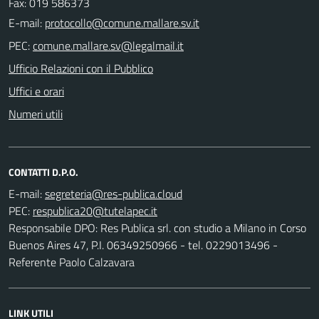
Fax: 019 586373
E-mail:
PEC:
Ufficio Relazioni con il Pubblico
Uffici e orari
Numeri utili
CONTATTI D.P.O.
E-mail:
PEC:
Responsabile DPO: Res Publica srl. con studio a Milano in Corso
Buenos Aires 47, P.I. 06349250966 - tel. 0229013496 -
Referente Paolo Calzavara
LINK UTILI