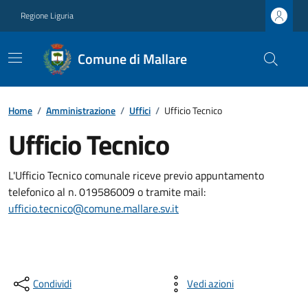
Regione Liguria
Comune di Mallare
Home
/
Amministrazione
/
Uffici
/
Ufficio Tecnico
Ufficio Tecnico
L'Ufficio Tecnico comunale riceve previo appuntamento
telefonico al n. 019586009 o tramite mail:
ufficio.tecnico@comune.mallare.sv.it
Condividi
Vedi azioni