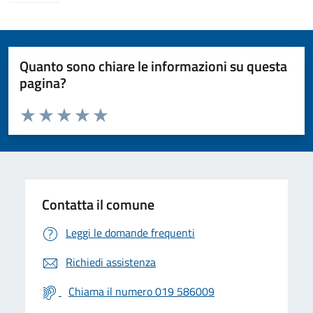
Quanto sono chiare le informazioni su questa
pagina?
Valuta da 1 a 5 stelle la pagina
Valuta 1 stelle su 5
Valuta 2 stelle su 5
Valuta 3 stelle su 5
Valuta 4 stelle su 5
Valuta 5 stelle su 5
Contatta il comune
Leggi le domande frequenti
Richiedi assistenza
Chiama il numero 019 586009