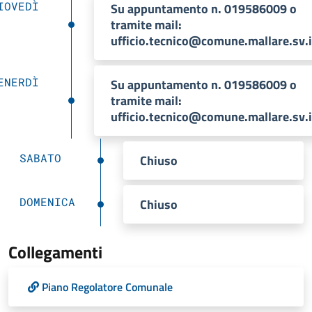
IOVEDÌ
Su appuntamento n. 019586009 o
tramite mail:
ufficio.tecnico@comune.mallare.sv.i
ENERDÌ
Su appuntamento n. 019586009 o
tramite mail:
ufficio.tecnico@comune.mallare.sv.i
SABATO
Chiuso
DOMENICA
Chiuso
Collegamenti
Piano Regolatore Comunale