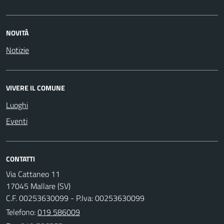
NOVITÀ
Notizie
VIVERE IL COMUNE
Luoghi
Eventi
CONTATTI
Via Cattaneo 11
17045 Mallare (SV)
C.F. 00253630099 - P.Iva: 00253630099
Telefono:
019 586009