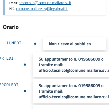
protocollo@comune.mallare.sv.it
Email:
comune.mallare.sv@legalmail.it
PEC:
Orario
LUNEDÌ
Non riceve al pubblico
ARTEDÌ
Su appuntamento n. 019586009 o
tramite mail:
ufficio.tecnico@comune.mallare.sv.i
ERCOLEDÌ
Su appuntamento n. 019586009 o
tramite mail:
ufficio.tecnico@comune.mallare.sv.i