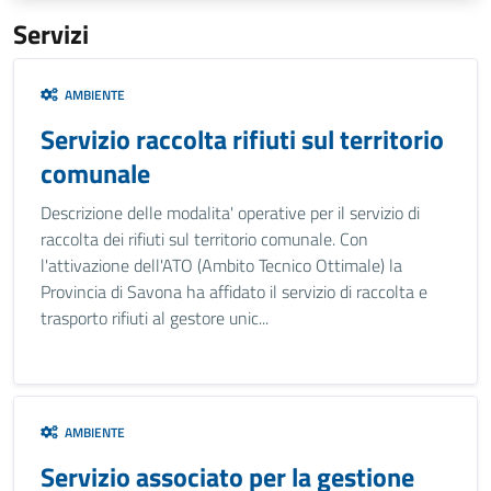
Servizi
AMBIENTE
Servizio raccolta rifiuti sul territorio
comunale
Descrizione delle modalita' operative per il servizio di
raccolta dei rifiuti sul territorio comunale. Con
l'attivazione dell'ATO (Ambito Tecnico Ottimale) la
Provincia di Savona ha affidato il servizio di raccolta e
trasporto rifiuti al gestore unic...
AMBIENTE
Servizio associato per la gestione